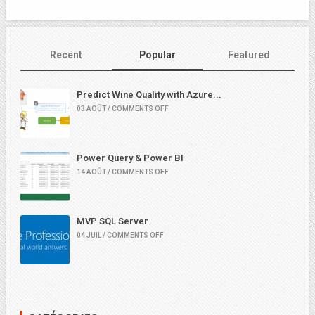
Recent
Popular
Featured
Predict Wine Quality with Azure...
03 AOÛT / COMMENTS OFF
Power Query & Power BI
14 AOÛT / COMMENTS OFF
MVP SQL Server
04 JUIL / COMMENTS OFF