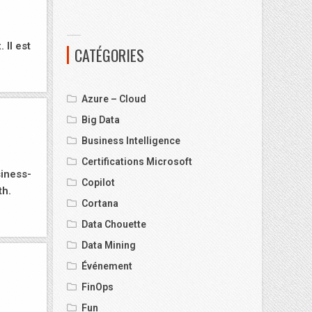
Il est
CATÉGORIES
Azure – Cloud
Big Data
Business Intelligence
Certifications Microsoft
iness-
Copilot
th.
Cortana
Data Chouette
Data Mining
Événement
FinOps
Fun