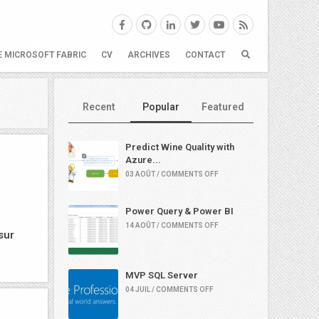
E MICROSOFT FABRIC
CV
ARCHIVES
CONTACT
Recent
Popular
Featured
Predict Wine Quality with
Azure...
03 AOÛT / COMMENTS OFF
Power Query & Power BI
14 AOÛT / COMMENTS OFF
sur
MVP SQL Server
04 JUIL / COMMENTS OFF