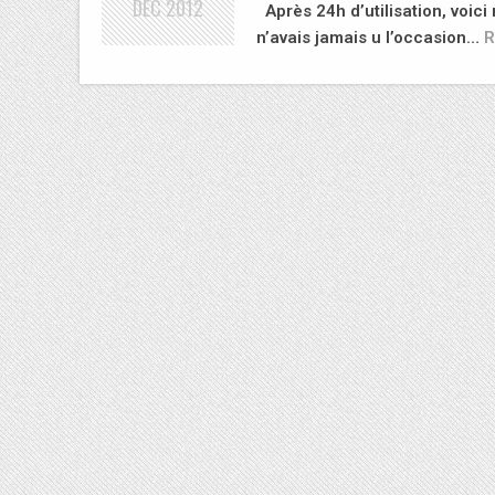
DÉC
2012
Après 24h d’utilisation, voic
n’avais jamais u l’occasion…
R