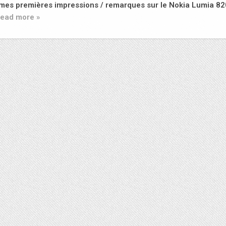
i mes premières impressions / remarques sur le Nokia Lumia 82
ead more »