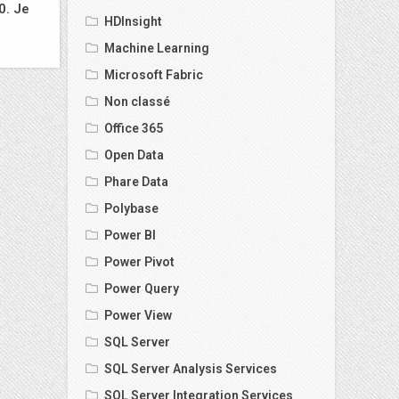
0. Je
HDInsight
Machine Learning
Microsoft Fabric
Non classé
Office 365
Open Data
Phare Data
Polybase
Power BI
Power Pivot
Power Query
Power View
SQL Server
SQL Server Analysis Services
SQL Server Integration Services