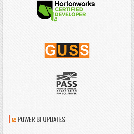
POWER BI UPDATES