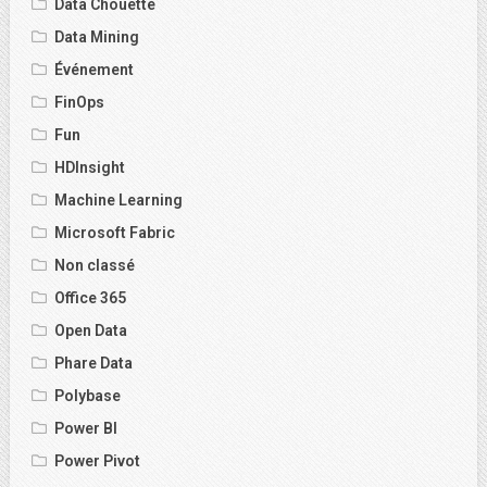
Data Chouette
Data Mining
Événement
FinOps
Fun
HDInsight
Machine Learning
Microsoft Fabric
Non classé
Office 365
Open Data
Phare Data
Polybase
Power BI
Power Pivot