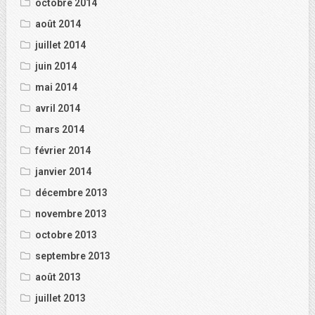
octobre 2014
août 2014
juillet 2014
juin 2014
mai 2014
avril 2014
mars 2014
février 2014
janvier 2014
décembre 2013
novembre 2013
octobre 2013
septembre 2013
août 2013
juillet 2013