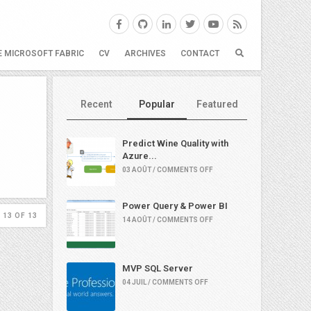
E MICROSOFT FABRIC
CV
ARCHIVES
CONTACT
Recent
Popular
Featured
Predict Wine Quality with
Azure...
03 AOÛT / COMMENTS OFF
Power Query & Power BI
 13 OF 13
14 AOÛT / COMMENTS OFF
MVP SQL Server
04 JUIL / COMMENTS OFF