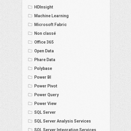
HDInsight
Machine Learning
Microsoft Fabric
Non classé
Office 365
Open Data
Phare Data
Polybase
Power BI
Power Pivot
Power Query
Power View
SQL Server
SQL Server Analysis Services
SQL Server Integration Services