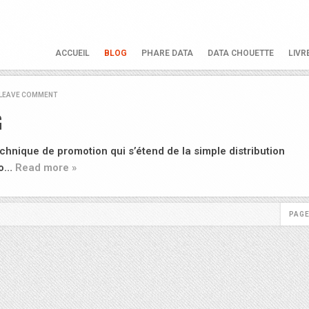
ACCUEIL
BLOG
PHARE DATA
DATA CHOUETTE
LIVR
LEAVE COMMENT
G
chnique de promotion qui s’étend de la simple distribution
ro…
Read more »
PAGE