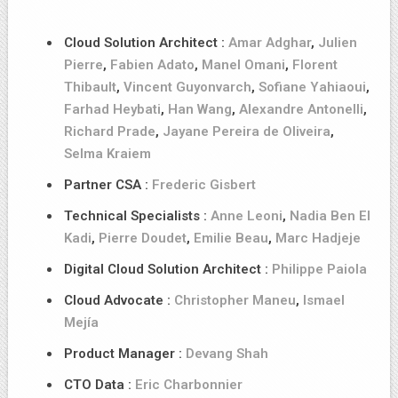
Cloud Solution Architect :
Amar Adghar
,
Julien
Pierre
,
Fabien Adato
,
Manel Omani
,
Florent
Thibault
,
Vincent Guyonvarch
,
Sofiane Yahiaoui
,
Farhad Heybati
,
Han Wang
,
Alexandre Antonelli
,
Richard Prade
,
Jayane Pereira de Oliveira
,
Selma Kraiem
Partner CSA :
Frederic Gisbert
Technical Specialists :
Anne Leoni
,
Nadia Ben El
Kadi
,
Pierre Doudet
,
Emilie Beau
,
Marc Hadjeje
Digital Cloud Solution Architect :
Philippe Paiola
Cloud Advocate :
Christopher Maneu
,
Ismael
Mejía
Product Manager :
Devang Shah
CTO Data :
Eric Charbonnier