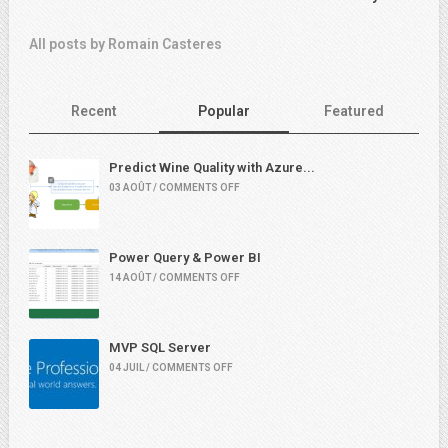
All posts by Romain Casteres
Recent
Popular
Featured
Predict Wine Quality with Azure...
03 AOÛT / COMMENTS OFF
Power Query & Power BI
14 AOÛT / COMMENTS OFF
MVP SQL Server
04 JUIL / COMMENTS OFF