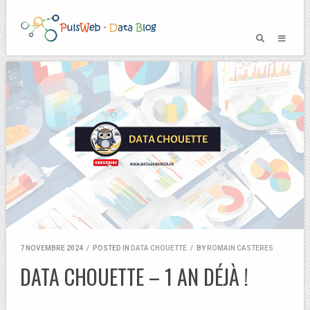
7 NOVEMBRE 2024
/
POSTED IN
DATA CHOUETTE
/
BY
ROMAIN CASTERES
DATA CHOUETTE – 1 AN DÉJÀ !