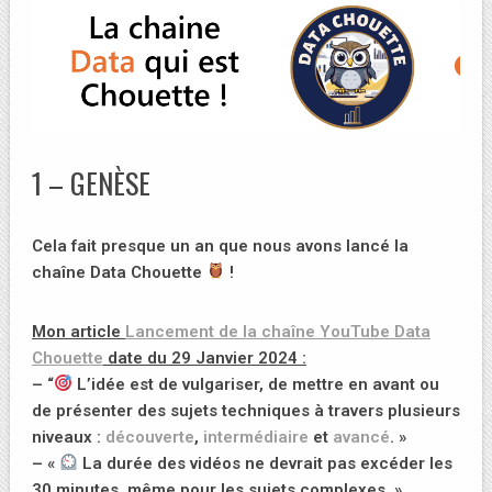
1 – GENÈSE
Cela fait presque un an que nous avons lancé la
chaîne Data Chouette
!
Mon article
Lancement de la chaîne YouTube Data
Chouette
date du 29 Janvier 2024 :
– “
L’idée est de vulgariser, de mettre en avant ou
de présenter des sujets techniques à travers plusieurs
niveaux :
découverte
,
intermédiaire
et
avancé
. »
– «
La durée des vidéos ne devrait pas excéder les
30 minutes, même pour les sujets complexes. »