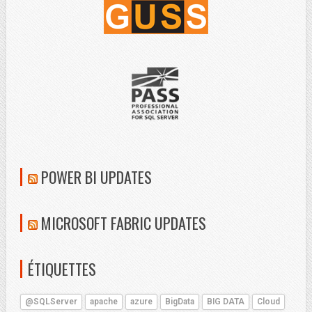
POWER BI UPDATES
MICROSOFT FABRIC UPDATES
ÉTIQUETTES
@SQLServer
apache
azure
BigData
BIG DATA
Cloud