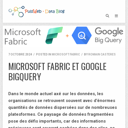
7 OCTOBRE 2024
/
POSTED IN
MICROSOFT FABRIC
/
BY
ROMAIN CASTERES
MICROSOFT FABRIC ET GOOGLE
BIGQUERY
Dans le monde actuel axé sur les données, les
organisations se retrouvent souvent avec d’énormes
quantités de données dispersées sur de nombreuses
platesformes. Ce paysage de données fragmentées
pose des défis importants, car des informations