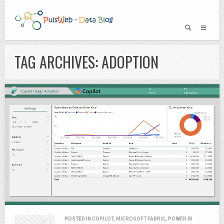
TAG ARCHIVES: ADOPTION
POSTED IN
COPILOT
,
MICROSOFT FABRIC
,
POWER BI