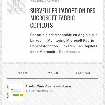
07
/
BY
ROMAIN CASTERES
SURVEILLER L’ADOPTION DES
AOÛT
2024
MICROSOFT FABRIC
COPILOTS
Cet article est disponible en Anglais sur
LinkedIn : Monitoring Microsoft Fabric
Copilot Adoption | LinkedIn. Les Copilots
dans Microsoft…
Read more »
Recent
Popular
Featured
Predict Wine Quality with Azure...
03 AOÛT / COMMENTS OFF