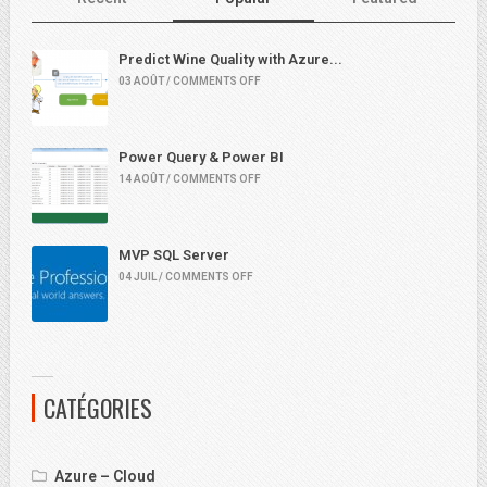
Predict Wine Quality with Azure...
03 AOÛT / COMMENTS OFF
Power Query & Power BI
14 AOÛT / COMMENTS OFF
MVP SQL Server
04 JUIL / COMMENTS OFF
CATÉGORIES
Azure – Cloud