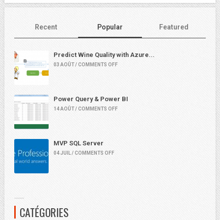
Recent
Popular
Featured
Predict Wine Quality with Azure...
03 AOÛT / COMMENTS OFF
Power Query & Power BI
14 AOÛT / COMMENTS OFF
MVP SQL Server
04 JUIL / COMMENTS OFF
CATÉGORIES