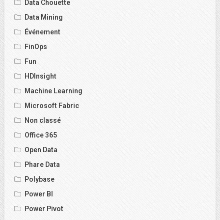
Data Chouette
Data Mining
Événement
FinOps
Fun
HDInsight
Machine Learning
Microsoft Fabric
Non classé
Office 365
Open Data
Phare Data
Polybase
Power BI
Power Pivot