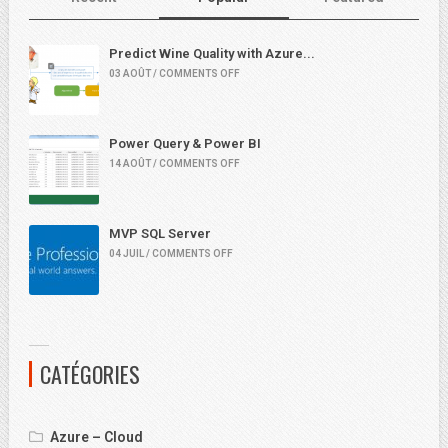
Predict Wine Quality with Azure...
03 AOÛT / COMMENTS OFF
Power Query & Power BI
14 AOÛT / COMMENTS OFF
MVP SQL Server
04 JUIL / COMMENTS OFF
CATÉGORIES
Azure – Cloud