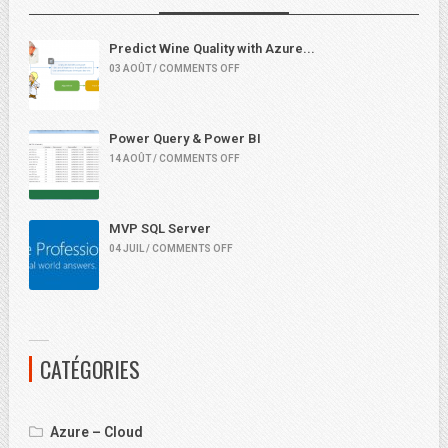
Predict Wine Quality with Azure...
03 AOÛT / COMMENTS OFF
Power Query & Power BI
14 AOÛT / COMMENTS OFF
MVP SQL Server
04 JUIL / COMMENTS OFF
CATÉGORIES
Azure – Cloud