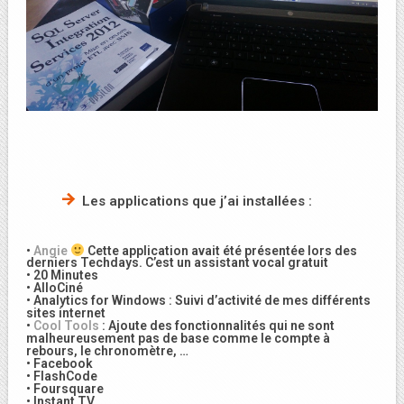
Les applications que j’ai installées :
•
Angie
Cette application avait été présentée lors des
derniers Techdays. C’est un assistant vocal gratuit
• 20 Minutes
• AlloCiné
• Analytics for Windows : Suivi d’activité de mes différents
sites internet
•
Cool Tools
: Ajoute des fonctionnalités qui ne sont
malheureusement pas de base comme le compte à
rebours, le chronomètre, …
• Facebook
• FlashCode
• Foursquare
• Instant TV