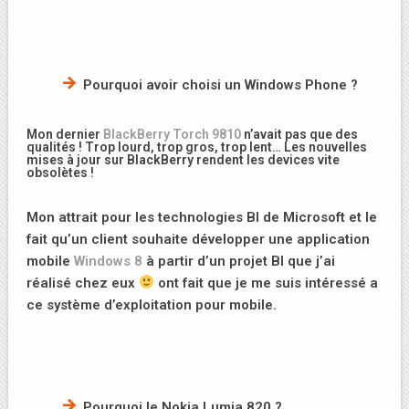
Pourquoi avoir choisi un Windows Phone ?
Mon dernier
BlackBerry Torch 9810
n’avait pas que des
qualités ! Trop lourd, trop gros, trop lent… Les nouvelles
mises à jour sur BlackBerry rendent les devices vite
obsolètes !
Mon attrait pour les technologies BI de Microsoft et le
fait qu’un client souhaite développer une application
mobile
Windows 8
à partir d’un projet BI que j’ai
réalisé chez eux
ont fait que je me suis intéressé a
ce système d’exploitation pour mobile.
Pourquoi le Nokia Lumia 820 ?