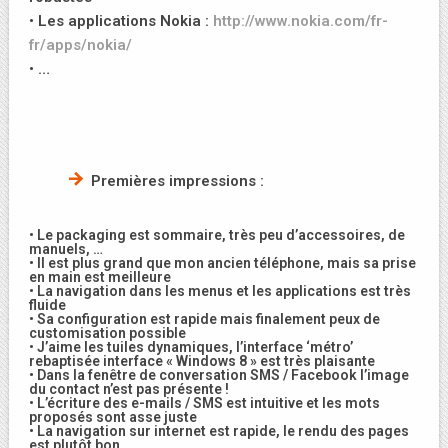
• Les applications Nokia :
http://www.nokia.com/fr-
fr/apps/nokia/
• …
Premières impressions :
• Le packaging est sommaire, très peu d’accessoires, de
manuels, …
• Il est plus grand que mon ancien téléphone, mais sa prise
en main est meilleure
• La navigation dans les menus et les applications est très
fluide
• Sa configuration est rapide mais finalement peux de
customisation possible
• J’aime les tuiles dynamiques, l’interface ‘métro’
rebaptisée interface « Windows 8 » est très plaisante
• Dans la fenêtre de conversation SMS / Facebook l’image
du contact n’est pas présente !
• L’écriture des e-mails / SMS est intuitive et les mots
proposés sont asse juste
• La navigation sur internet est rapide, le rendu des pages
est plutôt bon