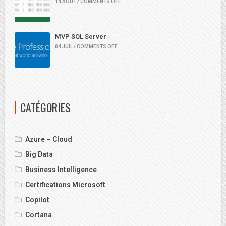
14 AOÛT / COMMENTS OFF
MVP SQL Server
04 JUIL / COMMENTS OFF
CATÉGORIES
Azure – Cloud
Big Data
Business Intelligence
Certifications Microsoft
Copilot
Cortana