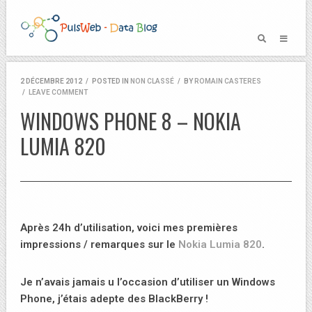
2 DÉCEMBRE 2012
/
POSTED IN
NON CLASSÉ
/
BY
ROMAIN CASTERES
/
LEAVE COMMENT
WINDOWS PHONE 8 – NOKIA
LUMIA 820
Après 24h d’utilisation, voici mes premières
impressions / remarques sur le
Nokia Lumia 820
.
Je n’avais jamais u l’occasion d’utiliser un Windows
Phone, j’étais adepte des BlackBerry !