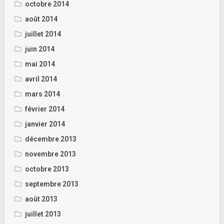
octobre 2014
août 2014
juillet 2014
juin 2014
mai 2014
avril 2014
mars 2014
février 2014
janvier 2014
décembre 2013
novembre 2013
octobre 2013
septembre 2013
août 2013
juillet 2013