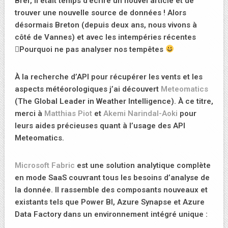
Bref, il était temps d’écrire un nouvel article et de
trouver une nouvelle source de données ! Alors
désormais Breton (depuis deux ans, nous vivons à
côté de Vannes) et avec les intempéries récentes
Pourquoi ne pas analyser nos tempêtes
À la recherche d’API pour récupérer les vents et les
aspects météorologiques j’ai découvert
Meteomatics
(The Global Leader in Weather Intelligence). À ce titre,
merci à
Matthias Piot
et
Akemi Narindal-Aoki
pour
leurs aides précieuses quant à l’usage des API
Meteomatics.
Microsoft Fabric
est une solution analytique complète
en mode SaaS couvrant tous les besoins d’analyse de
la donnée. Il rassemble des composants nouveaux et
existants tels que Power BI, Azure Synapse et Azure
Data Factory dans un environnement intégré unique :