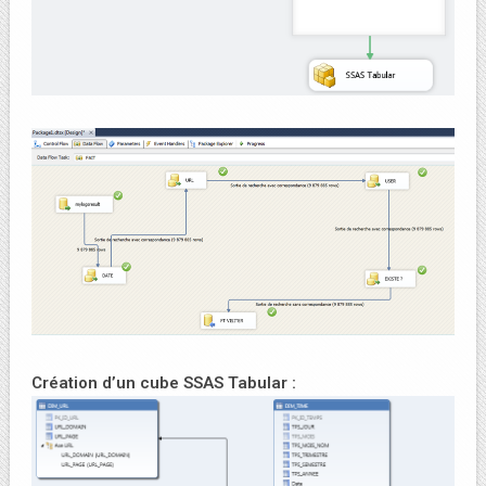
Création d’un cube SSAS Tabular :