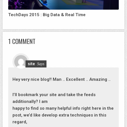
TechDays 2015 : Big Data & Real Time
1 COMMENT
site
Says
Hey very nice blog!! Man .. Excellent .. Amazing ..
I’ll bookmark your site and take the feeds
additionally? I am
happy to find so many helpful info right here in the
post, we’d like develop extra techniques in this
regard,