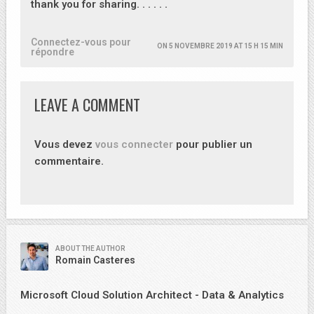
thank you for sharing. . . . . .
Connectez-vous pour
ON
5 NOVEMBRE 2019 AT 15 H 15 MIN
répondre
LEAVE A COMMENT
Vous devez
vous connecter
pour publier un
commentaire.
ABOUT THE AUTHOR
Romain Casteres
Microsoft Cloud Solution Architect - Data & Analytics