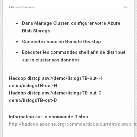
Dans Manage Cluster, configurer votre Azure
Blob Storage.
Connectez vous en Remote Desktop
Exécuter les commandes shell afin de distribué
sur le cluster vos données
Hadoop distcp asv://demo/iislogsTB-out-H
demo/iislogsTB-out-H
Hadoop distcp asv://demo/iislogsTB-out-D
demo/iislogsTB-out-D
Information sur la commande Distcp :
http://hadoop.apache.org/common/docs/current/distcp.h