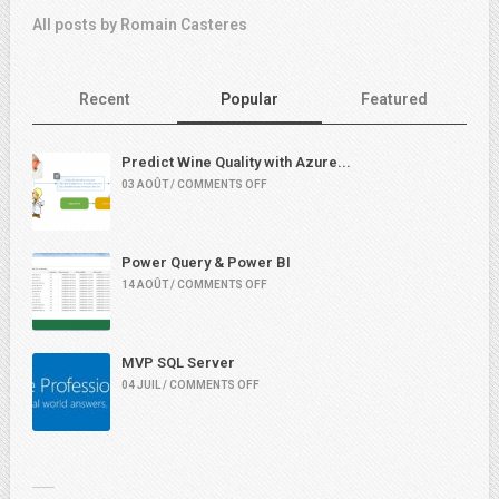
All posts by Romain Casteres
Recent
Popular
Featured
Predict Wine Quality with Azure...
03 AOÛT / COMMENTS OFF
Power Query & Power BI
14 AOÛT / COMMENTS OFF
MVP SQL Server
04 JUIL / COMMENTS OFF