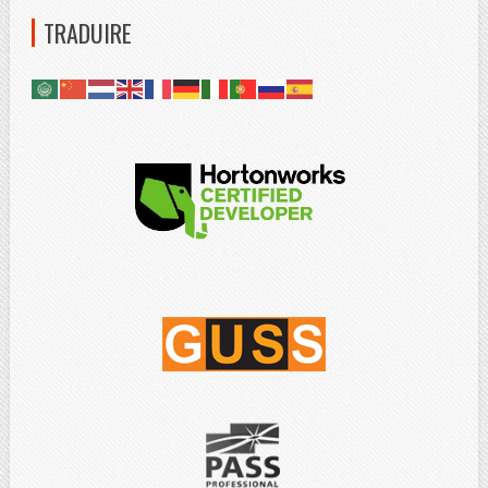
TRADUIRE