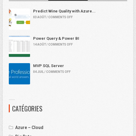
Predict Wine Quality with Azure...
03 AOÛT / COMMENTS OFF
Power Query & Power BI
14 AOÛT / COMMENTS OFF
MVP SQL Server
04 JUIL / COMMENTS OFF
CATÉGORIES
Azure – Cloud