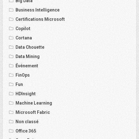
Big Data
Business Intelligence
Certifications Microsoft
Copilot
Cortana
Data Chouette
Data Mining
Événement
FinOps
Fun
HDInsight
Machine Learning
Microsoft Fabric
Non classé
Office 365