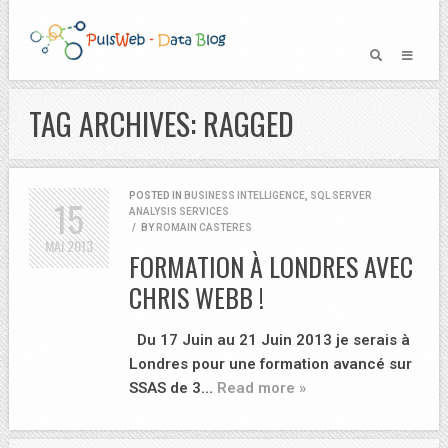
TAG ARCHIVES: RAGGED
POSTED IN
BUSINESS INTELLIGENCE
,
SQL SERVER
15
ANALYSIS SERVICES
/
BY
ROMAIN CASTERES
MAI
2013
FORMATION À LONDRES AVEC
CHRIS WEBB !
Du 17 Juin au 21 Juin 2013 je serais à
Londres pour une formation avancé sur
SSAS de 3…
Read more »