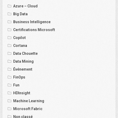
Azure – Cloud
Big Data
Business Intelligence
Certifications Microsoft
Copilot
Cortana
Data Chouette
Data Mining
Événement
FinOps
Fun
HDInsight
Machine Learning
Microsoft Fabric
Non classé