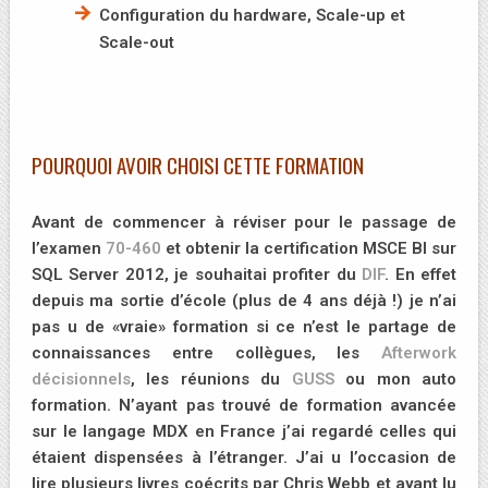
Configuration du hardware, Scale-up et
Scale-out
POURQUOI AVOIR CHOISI CETTE FORMATION
Avant de commencer à réviser pour le passage de
l’examen
70-460
et obtenir la certification MSCE BI sur
SQL Server 2012, je souhaitai profiter du
DIF
. En effet
depuis ma sortie d’école (plus de 4 ans déjà !) je n’ai
pas u de «vraie» formation si ce n’est le partage de
connaissances entre collègues, les
Afterwork
décisionnels
, les réunions du
GUSS
ou mon auto
formation. N’ayant pas trouvé de formation avancée
sur le langage MDX en France j’ai regardé celles qui
étaient dispensées à l’étranger. J’ai u l’occasion de
lire plusieurs livres coécrits par Chris Webb et ayant lu