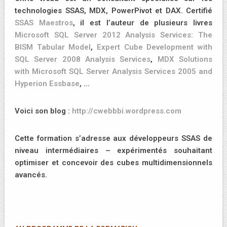
technologies SSAS, MDX, PowerPivot et DAX. Certifié
SSAS Maestros
, il est l’auteur de plusieurs livres
Microsoft SQL Server 2012 Analysis Services: The
BISM Tabular Model
,
Expert Cube Development with
SQL Server 2008 Analysis Services
,
MDX Solutions
with Microsoft SQL Server Analysis Services 2005 and
Hyperion Essbase
, …
Voici son blog :
http://cwebbbi.wordpress.com
Cette formation s’adresse aux développeurs SSAS de
niveau intermédiaires – expérimentés souhaitant
optimiser et concevoir des cubes multidimensionnels
avancés.