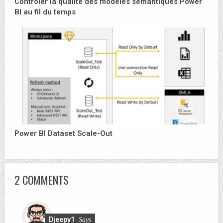
Contrôler la qualité des modèles sémantiques Power
BI au fil du temps
Power BI Dataset Scale-Out
2 COMMENTS
Djeepy1
Says