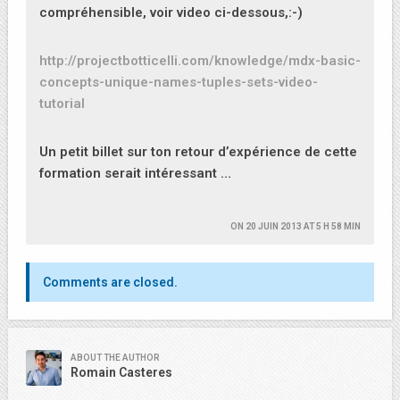
compréhensible, voir video ci-dessous,:-)
http://projectbotticelli.com/knowledge/mdx-basic-
concepts-unique-names-tuples-sets-video-
tutorial
Un petit billet sur ton retour d’expérience de cette
formation serait intéressant …
ON
20 JUIN 2013 AT 5 H 58 MIN
Comments are closed.
ABOUT THE AUTHOR
Romain Casteres