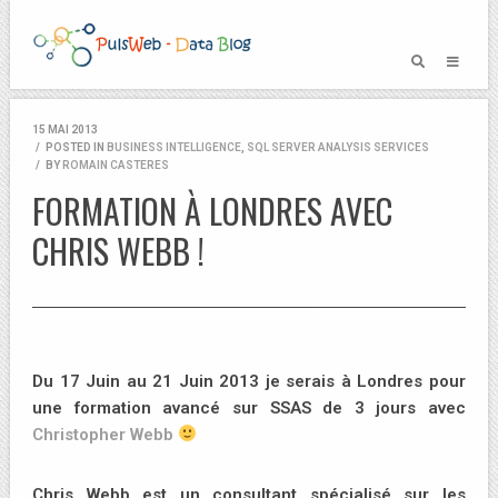
15 MAI 2013
/
POSTED IN
BUSINESS INTELLIGENCE
,
SQL SERVER ANALYSIS SERVICES
/
BY
ROMAIN CASTERES
FORMATION À LONDRES AVEC
CHRIS WEBB !
Du 17 Juin au 21 Juin 2013 je serais à Londres pour
une formation avancé sur SSAS de 3 jours avec
Christopher Webb
Chris Webb est un consultant spécialisé sur les