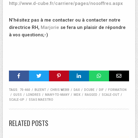
http://www.d-cube.fr/carriere/pages/nosoffres.aspx
N’hésitez pas à me contacter ou à contacter notre
directrice RH,
Marjorie
se fera un plaisir de répondre
à vos questions;-)
TAGS:
70-460
/
BLEENT
/
CHRIS WEBB
/
DAX
/
DCUBE
/
DIF
/
FORMATION
/
GUSS
/
LONDRES
/
MANY-TO-MANY
/
MDX
/
RAGGED
/
SCALE-OUT
/
SCALE-UP
/
SSAS MAESTRO
RELATED POSTS