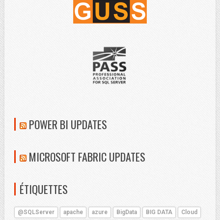
POWER BI UPDATES
MICROSOFT FABRIC UPDATES
ÉTIQUETTES
@SQLServer
apache
azure
BigData
BIG DATA
Cloud