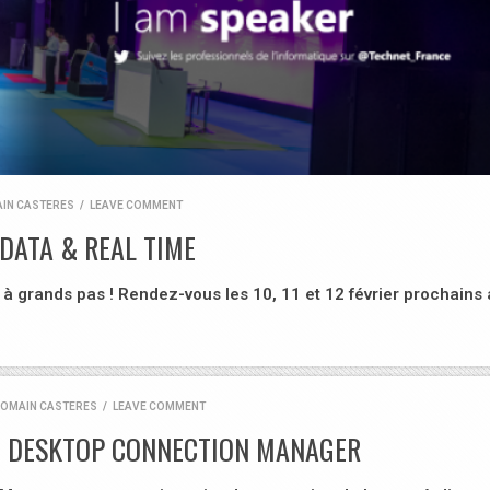
IN CASTERES
/
LEAVE COMMENT
 DATA & REAL TIME
 grands pas ! Rendez-vous les 10, 11 et 12 février prochains
OMAIN CASTERES
/
LEAVE COMMENT
E DESKTOP CONNECTION MANAGER