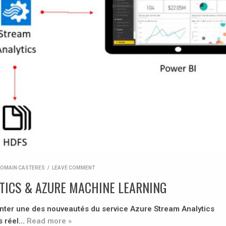
OMAIN CASTERES
/
LEAVE COMMENT
TICS & AZURE MACHINE LEARNING
enter une des nouveautés du service Azure Stream Analytics
s réel…
Read more »