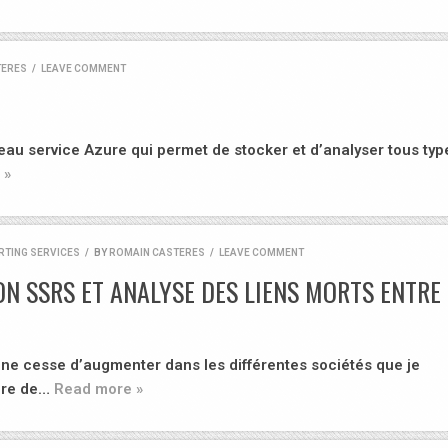
TERES
/
LEAVE COMMENT
u service Azure qui permet de stocker et d’analyser tous typ
 »
RTING SERVICES
/
BY
ROMAIN CASTERES
/
LEAVE COMMENT
N SSRS ET ANALYSE DES LIENS MORTS ENTRE 
e cesse d’augmenter dans les différentes sociétés que je
bre de…
Read more »