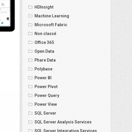
HDInsight
Machine Learning
Microsoft Fabric
Non classé
Office 365
Open Data
Phare Data
Polybase
Power BI
Power Pivot
Power Query
Power View
SQL Server
SQL Server Analysis Services
SQL Server Integration Services