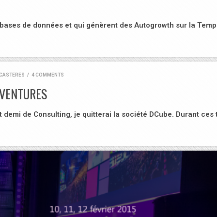
es bases de données et qui génèrent des Autogrowth sur la Tem
CASTERES
/
4 COMMENTS
AVENTURES
demi de Consulting, je quitterai la société DCube. Durant ces 