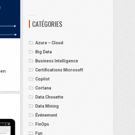
CATÉGORIES
Azure – Cloud
Big Data
Business Intelligence
Certifications Microsoft
 en
Copilot
Cortana
Data Chouette
Data Mining
Événement
FinOps
Fun