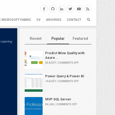
E MICROSOFT FABRIC
CV
ARCHIVES
CONTACT
Recent
Popular
Featured
Predict Wine Quality with
Azure...
03 AOÛT / COMMENTS OFF
Power Query & Power BI
14 AOÛT / COMMENTS OFF
MVP SQL Server
04 JUIL / COMMENTS OFF