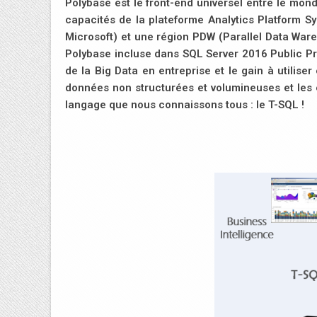
Polybase est le front-end universel entre le mond
capacités de la plateforme Analytics Platform S
Microsoft) et une région PDW (Parallel Data Ware
Polybase incluse dans SQL Server 2016 Public Pre
de la Big Data en entreprise et le gain à utili
données non structurées et volumineuses et les e
langage que nous connaissons tous : le T-SQL !