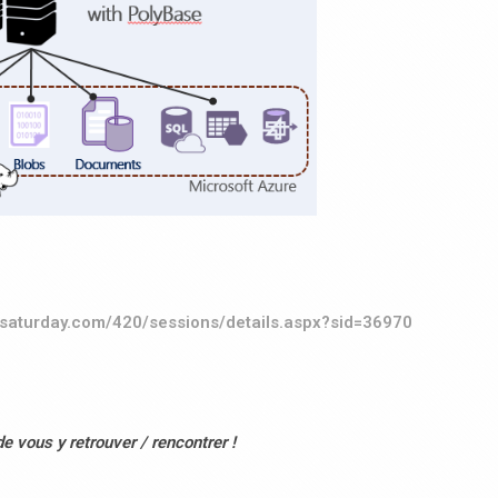
lsaturday.com/420/sessions/details.aspx?sid=36970
de vous y retrouver / rencontrer !