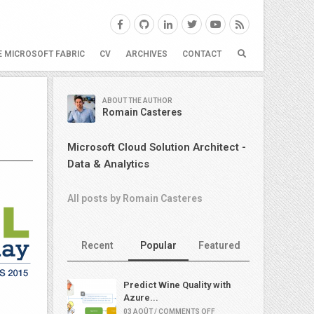
E MICROSOFT FABRIC
CV
ARCHIVES
CONTACT
ABOUT THE AUTHOR
Romain Casteres
Microsoft Cloud Solution Architect -
Data & Analytics
All posts by Romain Casteres
Recent
Popular
Featured
Predict Wine Quality with
Azure...
03 AOÛT / COMMENTS OFF