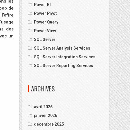
ons les
Power BI
doop de
Power Pivot
l’offre
d’usage
Power Query
nsi des
Power View
avec un
SQL Server
SQL Server Analysis Services
SQL Server Integration Services
SQL Server Reporting Services
ARCHIVES
avril 2026
janvier 2026
décembre 2025