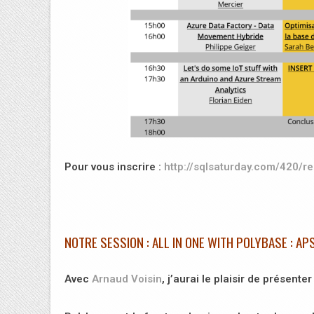
Pour vous inscrire :
http://sqlsaturday.com/420/re
NOTRE SESSION : ALL IN ONE WITH POLYBASE : A
Avec
Arnaud Voisin
, j’aurai le plaisir de présente