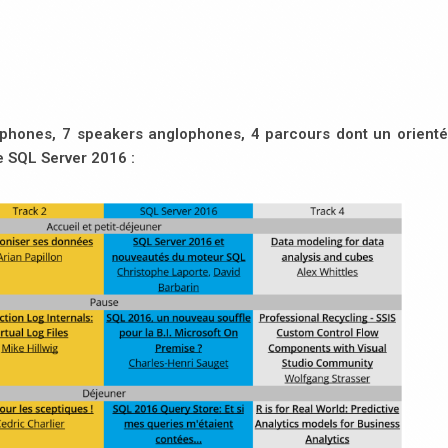
hones, 7 speakers anglophones, 4 parcours dont un orienté
e SQL Server 2016 :