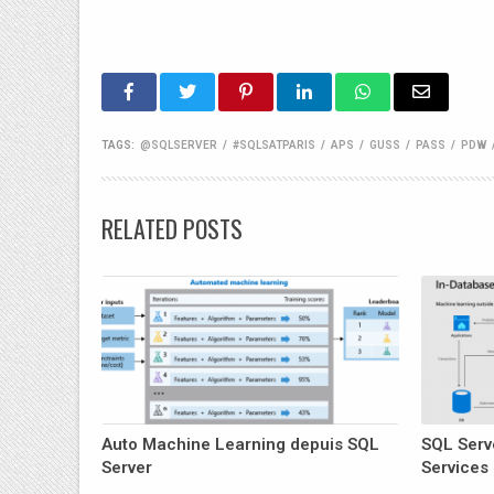
TAGS:
@SQLSERVER
/
#SQLSATPARIS
/
APS
/
GUSS
/
PASS
/
PDW
RELATED POSTS
Auto Machine Learning depuis SQL
SQL Serv
Server
Services 